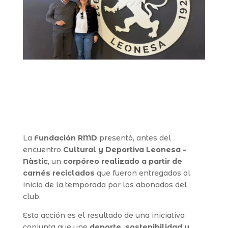
La
Fundación RMD
presentó, antes del
encuentro
Cultural y Deportiva Leonesa –
Nàstic
, un
corpóreo realizado a partir de
carnés reciclados
que fueron entregados al
inicio de la temporada por los abonados del
club.
Esta acción es el resultado de una iniciativa
conjunta que une
deporte, sostenibilidad y